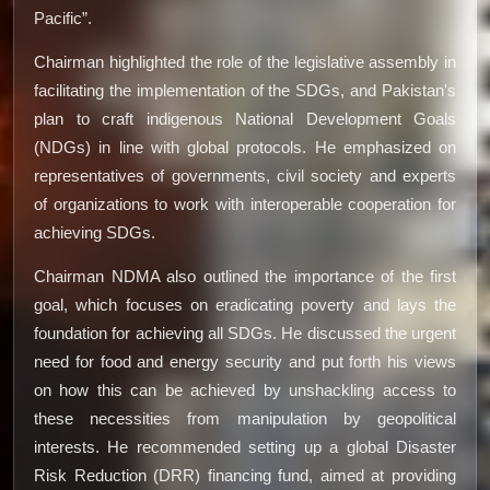
Pacific”.
Chairman highlighted the role of the legislative assembly in
facilitating the implementation of the SDGs, and Pakistan's
plan to craft indigenous National Development Goals
(NDGs) in line with global protocols. He emphasized on
representatives of governments, civil society and experts
of organizations to work with interoperable cooperation for
achieving SDGs.
Chairman NDMA also outlined the importance of the first
goal, which focuses on eradicating poverty and lays the
foundation for achieving all SDGs. He discussed the urgent
need for food and energy security and put forth his views
on how this can be achieved by unshackling access to
these necessities from manipulation by geopolitical
interests. He recommended setting up a global Disaster
Risk Reduction (DRR) financing fund, aimed at providing