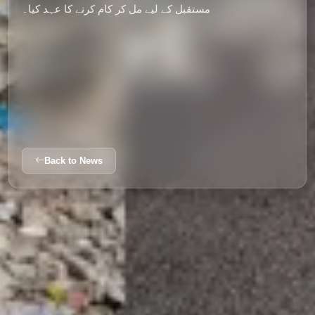
مستقبل کے لیے مل کر کام کرنے کا عہد کیا۔
Back to News