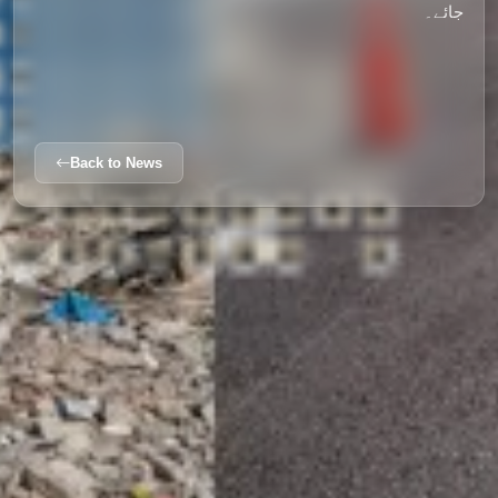
جائے۔
Back to News