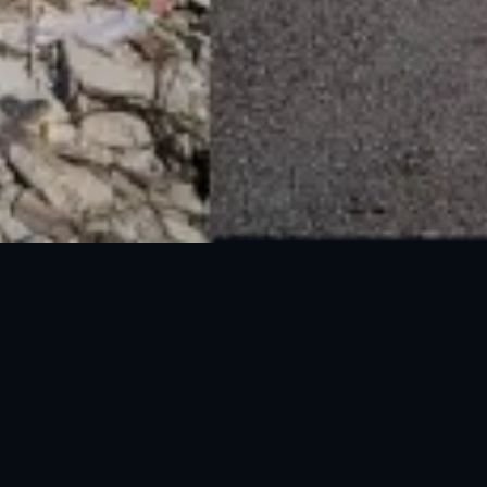
National Disaster Management Authority (NDMA) is the lead agency at the
Federal level to deal with the whole spectrum of Disaster Management