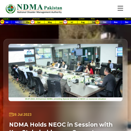
26 Jul 2023
NDMA Holds NEOC in Session with